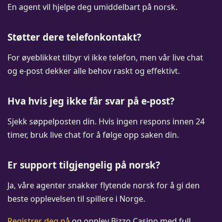
En agent vil hjelpe deg umiddelbart på norsk.
Støtter dere telefonkontakt?
For øyeblikket tilbyr vi ikke telefon, men vår live chat
og e-post dekker alle behov raskt og effektivt.
Hva hvis jeg ikke får svar på e-post?
Sjekk søppelposten din. Hvis ingen respons innen 24
timer, bruk live chat for å følge opp saken din.
Er support tilgjengelig på norsk?
Ja, våre agenter snakker flytende norsk for å gi den
beste opplevelsen til spillere i Norge.
Registrer deg nå
og opplev Bizzo Casino med full