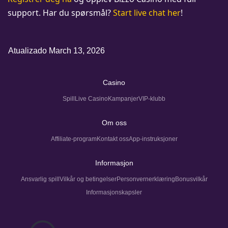
support. Har du spørsmål?
Start live chat her
!
Atualizado March 13, 2026
Casino
Spill
Live Casino
Kampanjer
VIP-klubb
Om oss
Affiliate-program
Kontakt oss
App-instruksjoner
Informasjon
Ansvarlig spill
Vilkår og betingelser
Personvernerklæring
Bonusvilkår
Informasjonskapsler