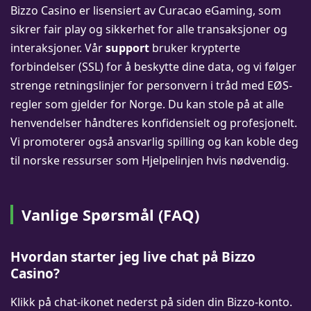
Bizzo Casino er lisensiert av Curacao eGaming, som
sikrer fair play og sikkerhet for alle transaksjoner og
interaksjoner. Vår
support
bruker krypterte
forbindelser (SSL) for å beskytte dine data, og vi følger
strenge retningslinjer for personvern i tråd med EØS-
regler som gjelder for Norge. Du kan stole på at alle
henvendelser håndteres konfidensielt og profesjonelt.
Vi promoterer også ansvarlig spilling og kan koble deg
til norske ressurser som Hjelpelinjen hvis nødvendig.
Vanlige Spørsmål (FAQ)
Hvordan starter jeg live chat på Bizzo
Casino?
Klikk på chat-ikonet nederst på siden din Bizzo-konto.